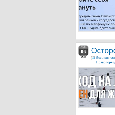
ФЕВ
Осторо
06
2025
Безопасност
Правопорядо