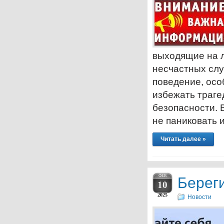
выходящие на л
несчастных слу
поведение, осо
избежать траге
безопасности. 
не паниковать 
Читать далее »
ФЕВ
Берег
10
2025
Новости