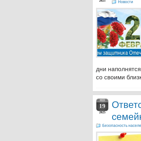
2025
Новости
дни наполнятся
со своими близ
ФЕВ
Ответ
19
2025
семей
Безопасность населе